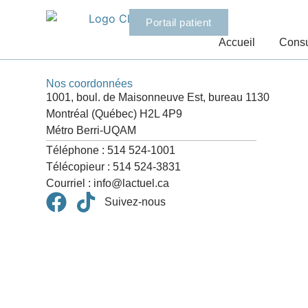
Portail patient
Accueil
Consu
Nos coordonnées
1001, boul. de Maisonneuve Est, bureau 1130
Montréal (Québec) H2L 4P9
Métro Berri-UQAM
Téléphone : 514 524-1001
Télécopieur : 514 524-3831
Courriel : info@lactuel.ca
Suivez-nous