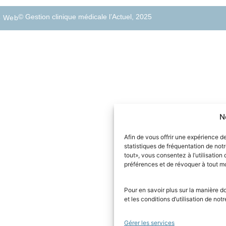
© Gestion clinique médicale l’Actuel, 2025
te Web
N
Afin de vous offrir une expérience d
statistiques de fréquentation de not
tout», vous consentez à l’utilisation
préférences et de révoquer à tout 
Pour en savoir plus sur la manière d
et les conditions d’utilisation de not
Gérer les services