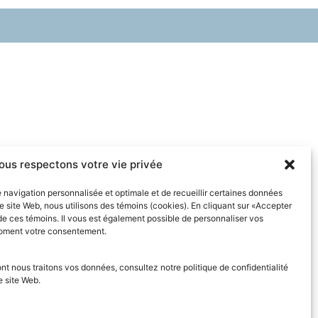
ous respectons votre vie privée
e navigation personnalisée et optimale et de recueillir certaines données
re site Web, nous utilisons des témoins (cookies). En cliquant sur «Accepter
 de ces témoins. Il vous est également possible de personnaliser vos
moment votre consentement.
ont nous traitons vos données, consultez notre politique de confidentialité
re site Web.